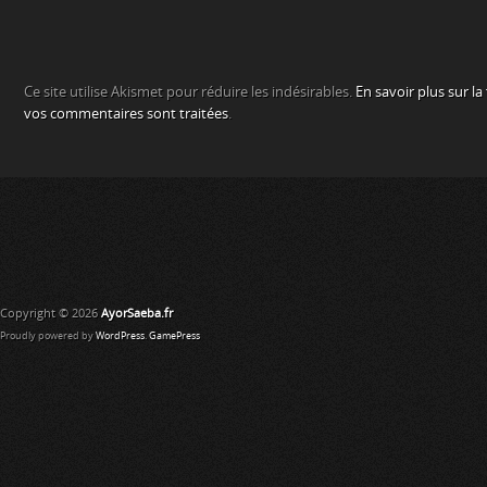
Ce site utilise Akismet pour réduire les indésirables.
En savoir plus sur l
vos commentaires sont traitées
.
Copyright © 2026
AyorSaeba.fr
Proudly powered by
WordPress
.
GamePress