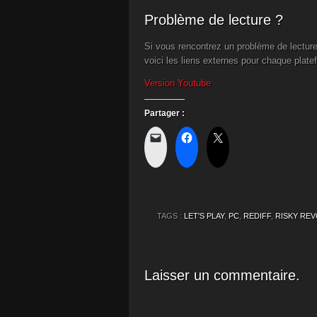
Problème de lecture ?
Si vous rencontrez un problème de lecture
voici les liens externes pour chaque plate
Version Youtube
Partager :
TAGS :
LET'S PLAY
,
PC
,
REDIFF
,
RISKY RE
Laisser un commentaire.