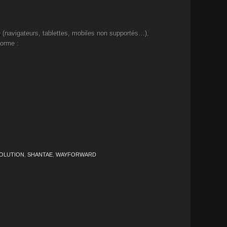
 (navigateurs, tablettes, mobiles non supportés…),
forme :
VOLUTION
,
SHANTAE
,
WAYFORWARD