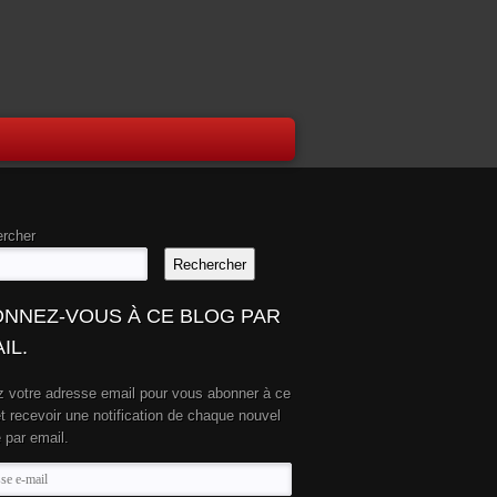
rcher
Rechercher
NNEZ-VOUS À CE BLOG PAR
IL.
z votre adresse email pour vous abonner à ce
et recevoir une notification de chaque nouvel
e par email.
se