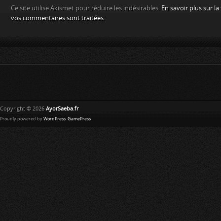
Ce site utilise Akismet pour réduire les indésirables.
En savoir plus sur l
vos commentaires sont traitées
.
Copyright © 2026
AyorSaeba.fr
Proudly powered by
WordPress
.
GamePress