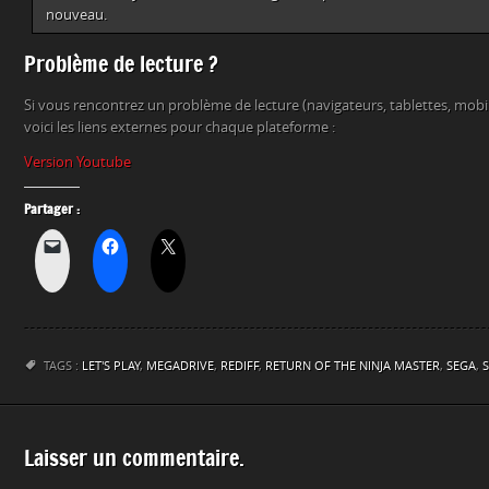
nouveau.
Problème de lecture ?
Si vous rencontrez un problème de lecture (navigateurs, tablettes, mob
voici les liens externes pour chaque plateforme :
Version Youtube
Partager :
TAGS :
LET'S PLAY
,
MEGADRIVE
,
REDIFF
,
RETURN OF THE NINJA MASTER
,
SEGA
,
S
Laisser un commentaire.