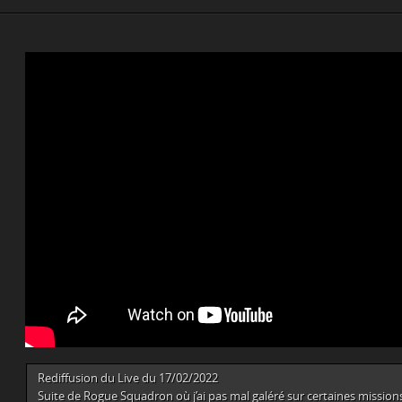
Rediffusion du Live du 17/02/2022
Suite de Rogue Squadron où j’ai pas mal galéré sur certaines missions (