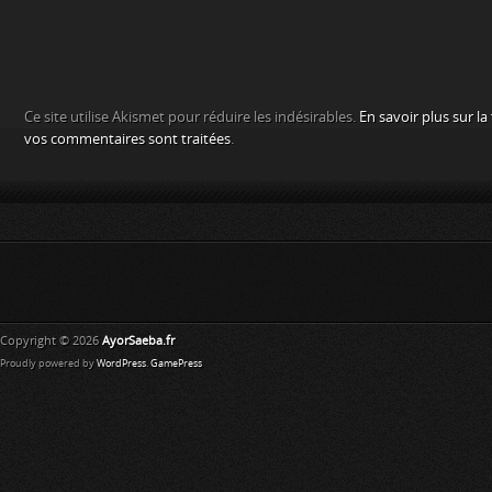
Ce site utilise Akismet pour réduire les indésirables.
En savoir plus sur l
vos commentaires sont traitées
.
Copyright © 2026
AyorSaeba.fr
Proudly powered by
WordPress
.
GamePress