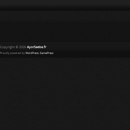
Copyright © 2026
AyorSaeba.fr
Proudly powered by
WordPress
.
GamePress