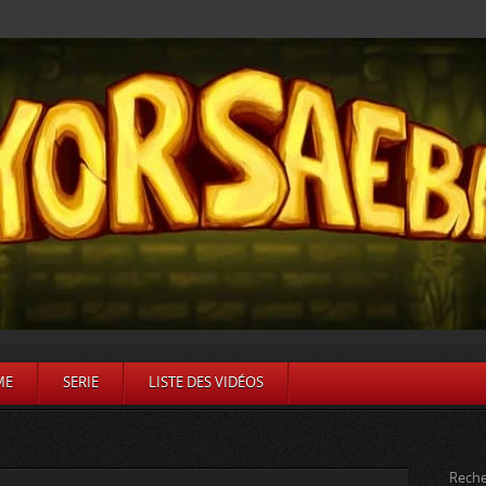
ME
SERIE
LISTE DES VIDÉOS
Reche