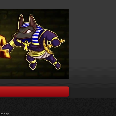
rcher