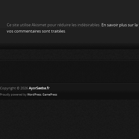
Ce site utilise Akismet pour réduire les indésirables.
En savoir plus sur l
vos commentaires sont traitées
.
Copyright © 2026
AyorSaeba.fr
Proudly powered by
WordPress
.
GamePress