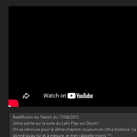
Rediffusion du Twitch du 17/04/2015.
2eme partie sur la suite du Let’s Play sur Doom !
On se retrouve pour le 2ème chapitre, toujours en Ultra Violence. Ca
donné qu’au fur et à mesure, je m’en rappelle moins ^^;