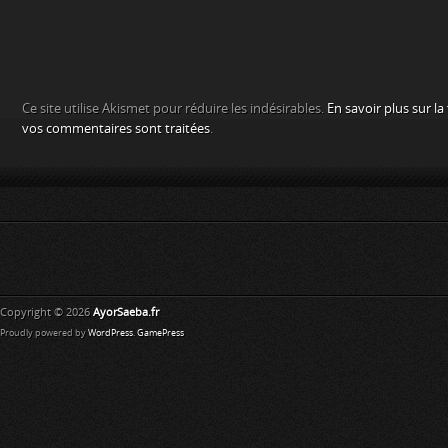
Ce site utilise Akismet pour réduire les indésirables.
En savoir plus sur l
vos commentaires sont traitées
.
Copyright © 2026
AyorSaeba.fr
Proudly powered by
WordPress
.
GamePress