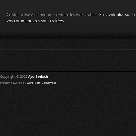
Ce site utilise Akismet pour réduire les indésirables.
En savoir plus sur l
vos commentaires sont traitées
.
Copyright © 2026
AyorSaeba.fr
Proudly powered by
WordPress
.
GamePress