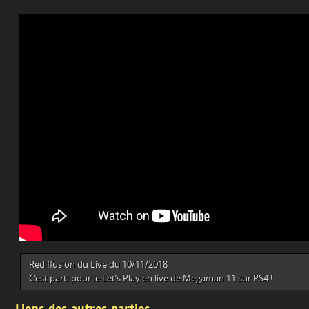
Rediffusion du Live du 10/11/2018
C’est parti pour le Let’s Play en live de Megaman 11 sur PS4 !