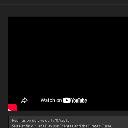
Rediffusion du Live du 17/07/2015
Suite et fin du Let’s Play sur Shantae and the Pirate’s Curse.