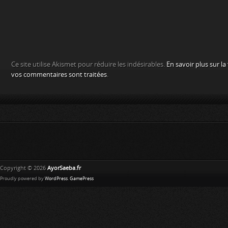
Ce site utilise Akismet pour réduire les indésirables.
En savoir plus sur l
vos commentaires sont traitées
.
Copyright © 2026
AyorSaeba.fr
Proudly powered by
WordPress
.
GamePress