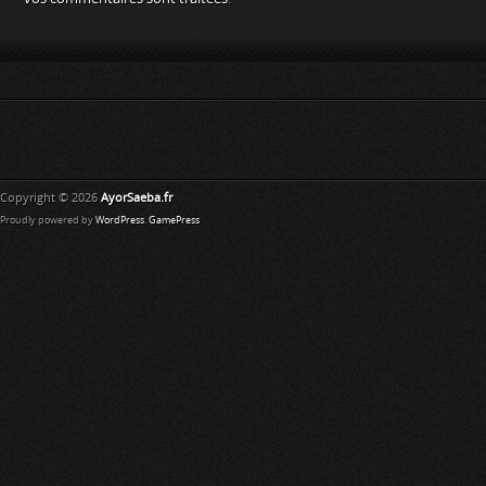
Copyright © 2026
AyorSaeba.fr
Proudly powered by
WordPress
.
GamePress