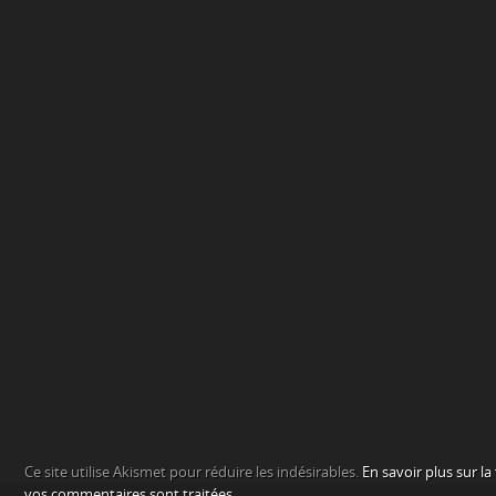
Ce site utilise Akismet pour réduire les indésirables.
En savoir plus sur l
vos commentaires sont traitées
.