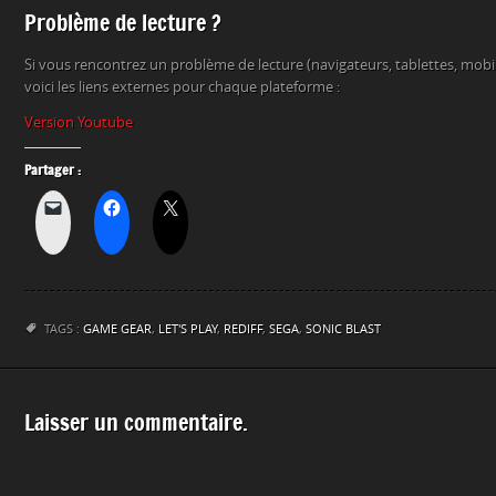
Problème de lecture ?
Si vous rencontrez un problème de lecture (navigateurs, tablettes, mob
voici les liens externes pour chaque plateforme :
Version Youtube
Partager :
TAGS :
GAME GEAR
,
LET'S PLAY
,
REDIFF
,
SEGA
,
SONIC BLAST
Laisser un commentaire.