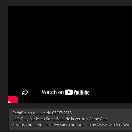
Rediffusion du Live du 03/07/2015
Let’s Play sur le jeu Sonic Blast de la version Game Gear.
Si vous voulez voir la vidéo sans coupure : http://www.twitch.tv/ay