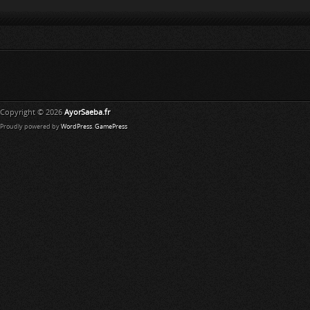
Copyright © 2026
AyorSaeba.fr
Proudly powered by
WordPress
.
GamePress