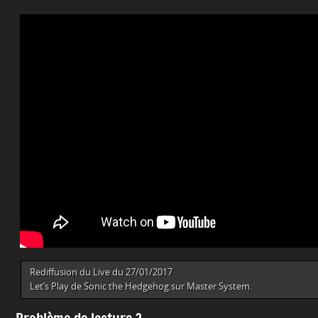
Rediffusion du Live du 27/01/2017
Let’s Play de Sonic the Hedgehog sur Master System.