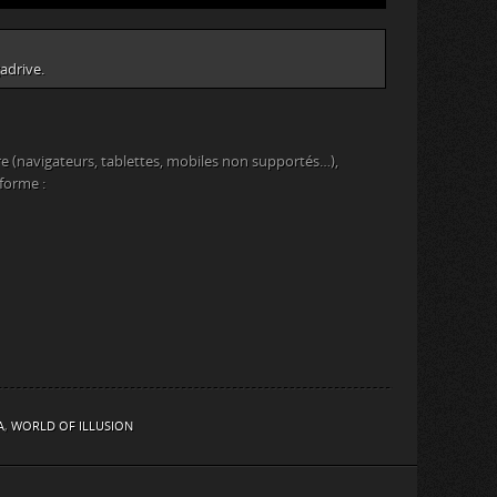
adrive.
e (navigateurs, tablettes, mobiles non supportés…),
eforme :
A
,
WORLD OF ILLUSION