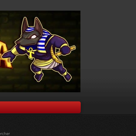
rcher