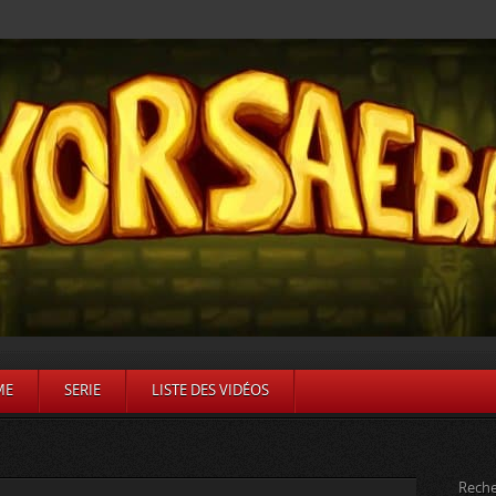
ME
SERIE
LISTE DES VIDÉOS
Reche