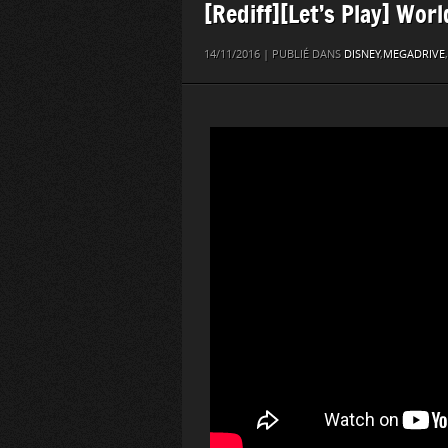
[Rediff][Let’s Play] Worl
14/11/2016 | PUBLIÉ DANS
DISNEY
,
MEGADRIVE
,