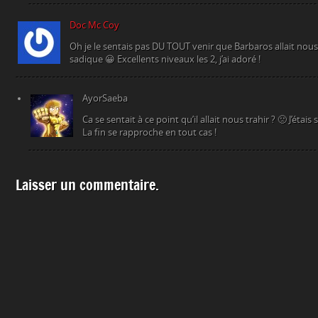
Doc Mc Coy
Oh je le sentais pas DU TOUT venir que Barbaros allait nous 
sadique 😀 Excellents niveaux les 2, j’ai adoré !
AyorSaeba
Ca se sentait à ce point qu’il allait nous trahir ? 🙁 J’étais 
La fin se rapproche en tout cas !
Laisser un commentaire.