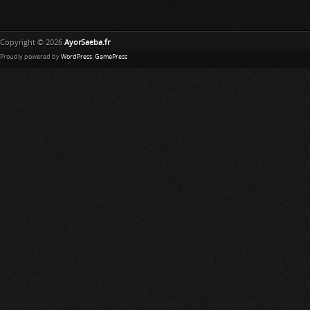
Copyright © 2026
AyorSaeba.fr
Proudly powered by
WordPress
.
GamePress