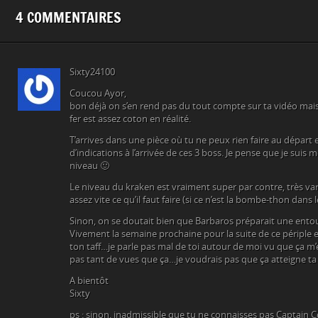
4 COMMENTAIRES
Sixty24100
Coucou Ayor,
bon déjà on s’en rend pas du tout compte sur ta vidéo mais
fer est assez coton en réalité.
T’arrives dans une pièce où tu ne peux rien faire au départ 
d’indications à l’arrivée de ces 3 boss. Je pense que je suis
niveau 🙂
Le niveau du kraken est vraiment super par contre, très vari
assez vite ce qu’il faut faire (si ce n’est la bombe-thon dans le
Sinon, on se doutait bien que Barbaros préparait une ento
Vivement la semaine prochaine pour la suite de ce périple 
ton taff…je parle pas mal de toi autour de moi vu que ça m
pas tant de vues que ça…je voudrais pas que ça atteigne ta
A bientôt
Sixty
ps : sinon, inadmissible que tu ne connaisses pas Captai