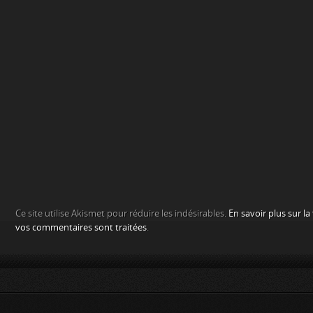
Ce site utilise Akismet pour réduire les indésirables.
En savoir plus sur l
vos commentaires sont traitées
.