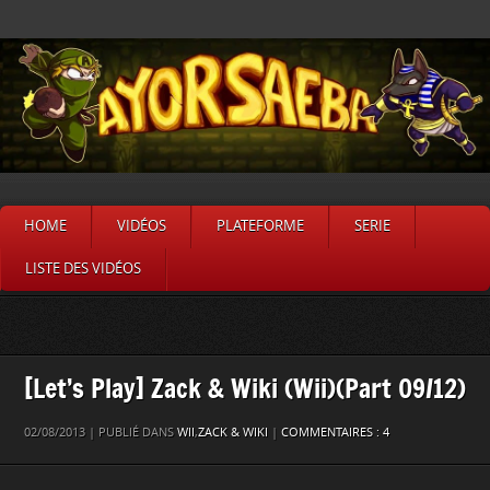
HOME
VIDÉOS
PLATEFORME
SERIE
LISTE DES VIDÉOS
[Let’s Play] Zack & Wiki (Wii)(Part 09/12)
02/08/2013 | PUBLIÉ DANS
WII
,
ZACK & WIKI
|
COMMENTAIRES : 4