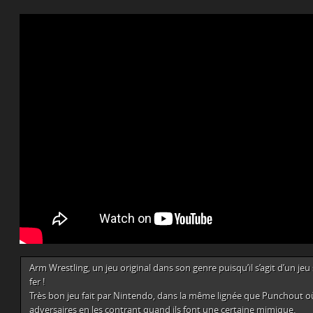
Arm Wrestling, un jeu original dans son genre puisqu’il s’agit d’un je
fer !
Très bon jeu fait par Nintendo, dans la même lignée que Punchout où 
adversaires en les contrant quand ils font une certaine mimique.