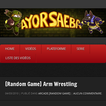
HOME
VIDÉOS
PLATEFORME
SERIE
LISTE DES VIDÉOS
[Random Game] Arm Wrestling
04/03/2010 | PUBLIÉ DANS
ARCADE
,
[RANDOM GAME]
|
AUCUN COMMENTAIRE.