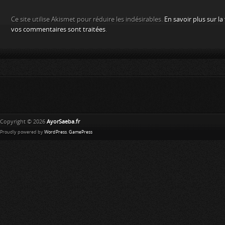
Ce site utilise Akismet pour réduire les indésirables.
En savoir plus sur l
vos commentaires sont traitées
.
Copyright © 2026
AyorSaeba.fr
Proudly powered by
WordPress
.
GamePress