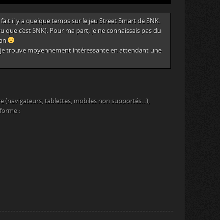
fait il y a quelque temps sur le jeu Street Smart de SNK.
u que c’est SNK). Pour ma part, je ne connaissais pas du
fan
ue je trouve moyennement intéressante en attendant une
e (navigateurs, tablettes, mobiles non supportés…),
eforme :