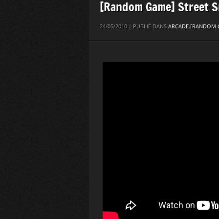
[Random Game] Street 
24/05/2010 | PUBLIÉ DANS
ARCADE
,
[RANDOM 