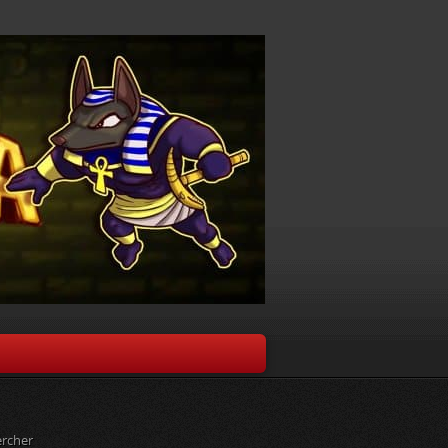
rcher