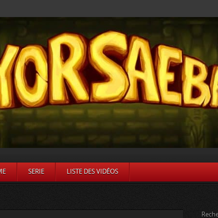
ME
SERIE
LISTE DES VIDÉOS
Reche