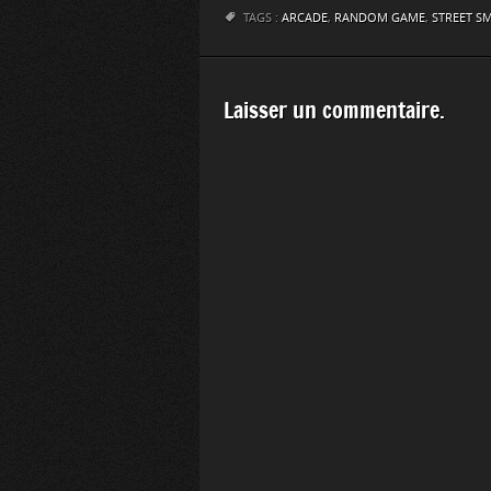
TAGS :
ARCADE
,
RANDOM GAME
,
STREET S
Laisser un commentaire.