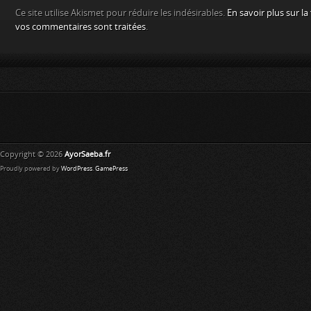
Ce site utilise Akismet pour réduire les indésirables.
En savoir plus sur l
vos commentaires sont traitées
.
Copyright © 2026
AyorSaeba.fr
Proudly powered by
WordPress
.
GamePress