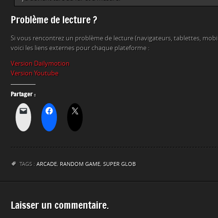
Problème de lecture ?
Si vous rencontrez un problème de lecture (navigateurs, tablettes, mob
voici les liens externes pour chaque plateforme :
Version Dailymotion
Version Youtube
Partager :
TAGS :
ARCADE
,
RANDOM GAME
,
SUPER GLOB
Laisser un commentaire.