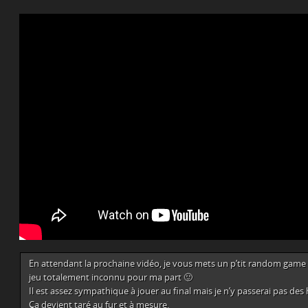
En attendant la prochaine vidéo, je vous mets un p’tit random game que
jeu totalement inconnu pour ma part 🙂
Il est assez sympathique à jouer au final mais je n’y passerai pas des
Ça devient taré au fur et à mesure.