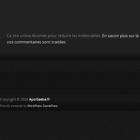
Ce site utilise Akismet pour réduire les indésirables.
En savoir plus sur l
vos commentaires sont traitées
.
Copyright © 2026
AyorSaeba.fr
Proudly powered by
WordPress
.
GamePress