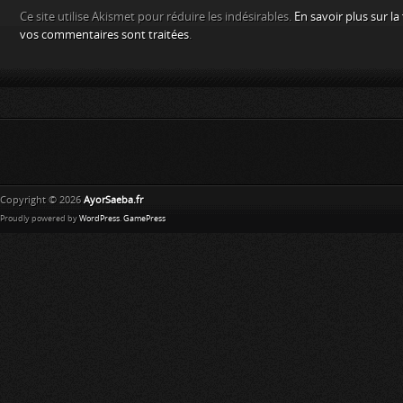
Ce site utilise Akismet pour réduire les indésirables.
En savoir plus sur l
vos commentaires sont traitées
.
Copyright © 2026
AyorSaeba.fr
Proudly powered by
WordPress
.
GamePress