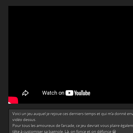
Voici un jeu auquel je rejoue ces derniers temps et qui m’a donné envi
vidéo dessus.
Pour tous les amoureux de l’arcade, ce jeu devrait vous plaire égalem
tête à customiser sa bagnole. Là, on fonce et on défonce 😀