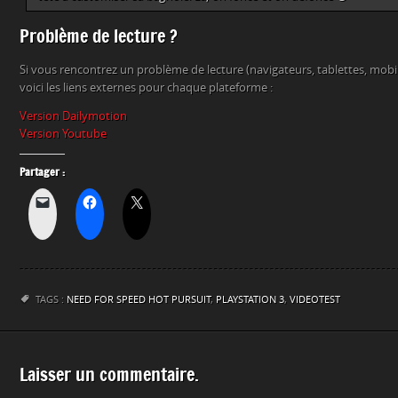
Problème de lecture ?
Si vous rencontrez un problème de lecture (navigateurs, tablettes, mob
voici les liens externes pour chaque plateforme :
Version Dailymotion
Version Youtube
Partager :
TAGS :
NEED FOR SPEED HOT PURSUIT
,
PLAYSTATION 3
,
VIDEOTEST
Laisser un commentaire.