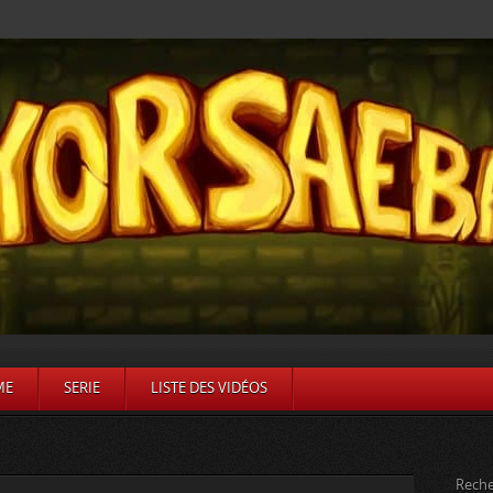
ME
SERIE
LISTE DES VIDÉOS
Reche