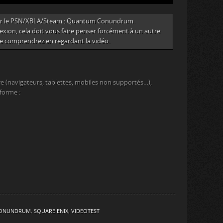
e sur le PSN/XBLA/Steam : Quantum Conundrum.
xion, cela doit vous faire penser forcément à un autre
le comprendrez en regardant la vidéo.
e (navigateurs, tablettes, mobiles non supportés…),
eforme :
ONUNDRUM
,
SQUARE ENIX
,
VIDEOTEST