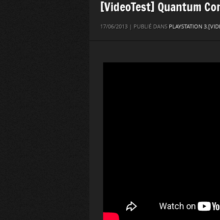
[VideoTest] Quantum C
17/06/2013 | PUBLIÉ DANS
PLAYSTATION 3
,
[VID