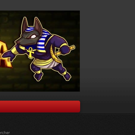
rcher