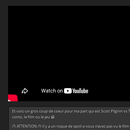
Et voici un gros coup de coeur pour ma part qui est Scott Pilgrim vs 
comic, le film ou le jeu 😀
/!\ ATTENTION /!\ Il y a un risque de spoil si vous n’avez pas vu le film