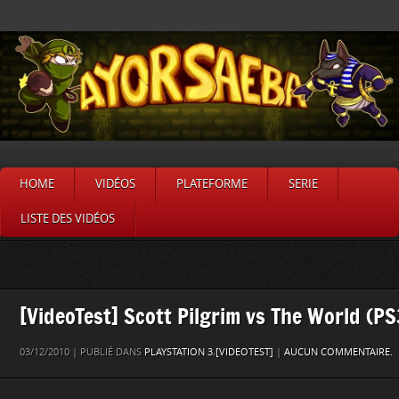
HOME
VIDÉOS
PLATEFORME
SERIE
LISTE DES VIDÉOS
[VideoTest] Scott Pilgrim vs The World (PS
03/12/2010 | PUBLIÉ DANS
PLAYSTATION 3
,
[VIDEOTEST]
|
AUCUN COMMENTAIRE.