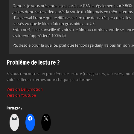
Donc ici je vous présente le jeu sorti sur PSN et également sur XBOX 
Je sors donc cette vidéo après la sortie du film mais en même temps 
d’Universal France qui ne diffuse ce film que dans très peu de salles….
cassés vu que le film a fait un gros bide aux US.
Enfin bref, il est conseille d’avoir vu le film ou comic avant de se lanc
vraiment l’apprécier à 100% 🙂
PS: désolé pour la qualité, ptet que l’encodage daily n’a pas fini son b
Problème de lecture ?
Si vous rencontrez un problème de lecture (navigateurs, tablettes, mob
voici les liens externes pour chaque plateforme :
Version Dailymotion
Version Youtube
Partager :