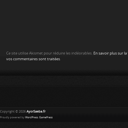
Ce site utilise Akismet pour réduire les indésirables.
En savoir plus sur l
vos commentaires sont traitées
.
Copyright © 2026
AyorSaeba.fr
Proudly powered by
WordPress
.
GamePress