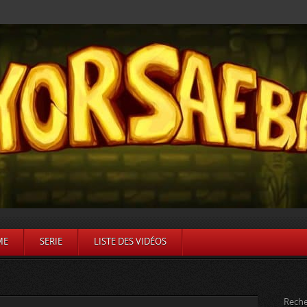
ME
SERIE
LISTE DES VIDÉOS
Reche