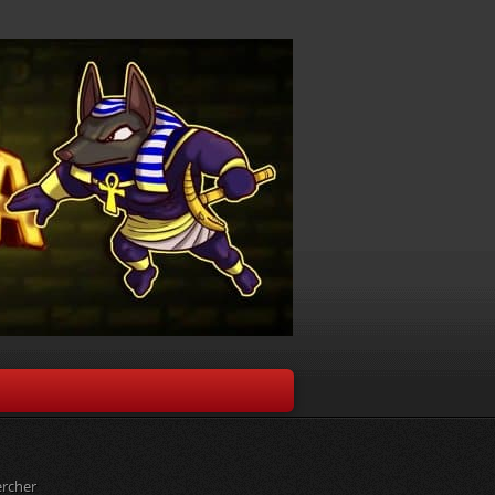
rcher