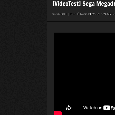
[VideoTest] Sega Megadr
06/06/2011 | PUBLIÉ DANS
PLAYSTATION 3
,
[VID