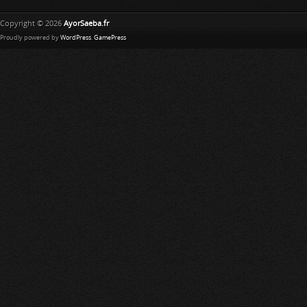
Copyright © 2026
AyorSaeba.fr
Proudly powered by
WordPress
.
GamePress