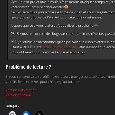
C’est un p’tit projet que je voulais faire depuis quelques temps et j’ai
vacances pour m’y pencher dessus
Celui-ci sera mis à jour à chaque sortie de vidéo et il y aura égalemen
news ou des photos de Pixel Art pour ceux que ça intéresse.
J’espère que cela vous plaira et j’vous dis à la prochaine ^^
PS : Si vous rencontrez des bugs sur certains articles, n’hésitez pas à m
PS2 : J’ai oublié de mentionner qu’on pouvait avoir son avatar sur le
il faut aller sur le site
https://fr.gravatar.com/
afin d’associer un avata
vous utiliserez pour commenter par exemple :p ).
Problème de lecture ?
Si vous rencontrez un problème de lecture (navigateurs, tablettes, mob
voici les liens externes pour chaque plateforme :
Version Dailymotion
Version Youtube
Partager :