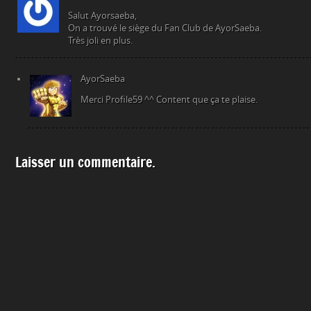
Salut Ayorsaeba,
On a trouvé le siège du Fan Club de AyorSaeba.
Très joli en plus.
AyorSaeba
Merci Profile59 ^^ Content que ça te plaise.
Laisser un commentaire.