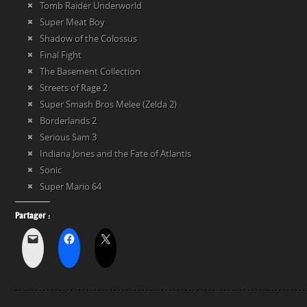
Tomb Raider Underworld
Super Meat Boy
Shadow of the Colossus
Final Fight
The Basement Collection
Streets of Rage 2
Super Smash Bros Melee (Zelda 2)
Borderlands 2
Serious Sam 3
Indiana Jones and the Fate of Atlantis
Sonic
Super Mario 64
Partager :