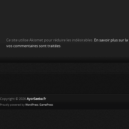
Ce site utilise Akismet pour réduire les indésirables.
En savoir plus sur l
vos commentaires sont traitées
.
Copyright © 2026
AyorSaeba.fr
Proudly powered by
WordPress
.
GamePress