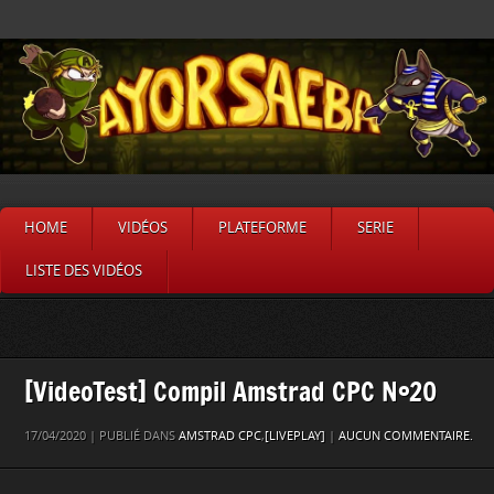
HOME
VIDÉOS
PLATEFORME
SERIE
LISTE DES VIDÉOS
[VideoTest] Compil Amstrad CPC N°20
17/04/2020 | PUBLIÉ DANS
AMSTRAD CPC
,
[LIVEPLAY]
|
AUCUN COMMENTAIRE.