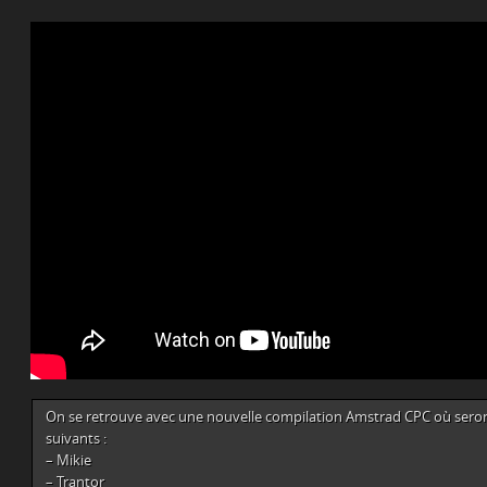
On se retrouve avec une nouvelle compilation Amstrad CPC où seron
suivants :
– Mikie
– Trantor