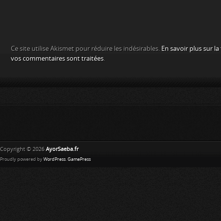
Ce site utilise Akismet pour réduire les indésirables.
En savoir plus sur l
vos commentaires sont traitées
.
Copyright © 2026
AyorSaeba.fr
Proudly powered by
WordPress
.
GamePress