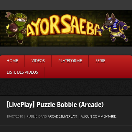
HOME
VIDÉOS
PLATEFORME
SERIE
LISTE DES VIDÉOS
[LivePlay] Puzzle Bobble (Arcade)
19/07/2010 | PUBLIÉ DANS
ARCADE
,
[LIVEPLAY]
|
AUCUN COMMENTAIRE.