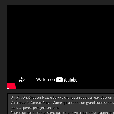
Un p’tit OneShot sur Puzzle Bobble change un peu des jeux d’action
Voici donc le fameux Puzzle Game qui a connu un grand succès (pres
mais là j’pense j’exagère un peu).
Pour ceux qui ne connaissent pas, et bien voici une présentation de c