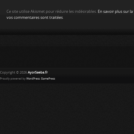
Ce site utilise Akismet pour réduire les indésirables.
En savoir plus sur l
vos commentaires sont traitées
.
Copyright © 2026
AyorSaeba.fr
Proudly powered by
WordPress
.
GamePress