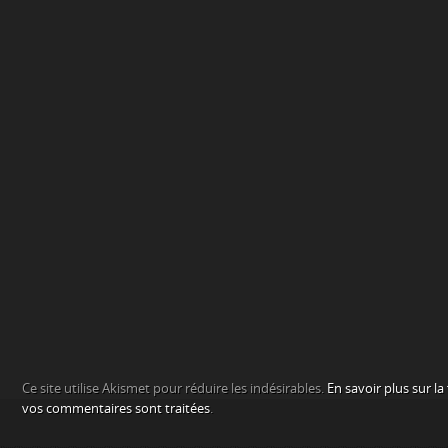
Ce site utilise Akismet pour réduire les indésirables.
En savoir plus sur l
vos commentaires sont traitées
.