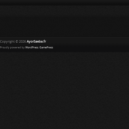
Copyright © 2026
AyorSaeba.fr
Proudly powered by
WordPress
.
GamePress