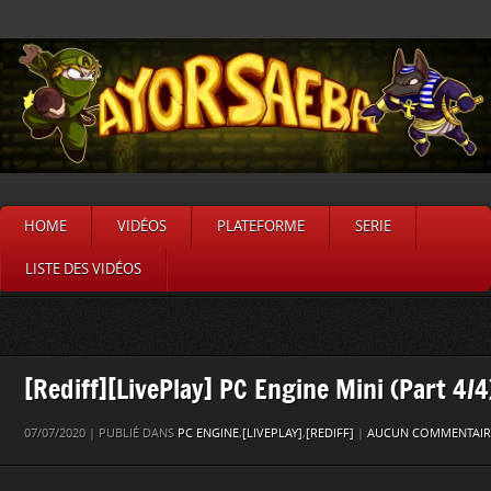
HOME
VIDÉOS
PLATEFORME
SERIE
LISTE DES VIDÉOS
[Rediff][LivePlay] PC Engine Mini (Part 4/4
07/07/2020 | PUBLIÉ DANS
PC ENGINE
,
[LIVEPLAY]
,
[REDIFF]
|
AUCUN COMMENTAIR