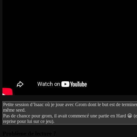
Petite session d’Isaac où je joue avec Grom dont le but est de termin
même seed.
Pas de chance pour grom, il avait commencé une partie en Hard 😀 (en
reprise pour lui sur ce jeu).
Problème de lecture ?