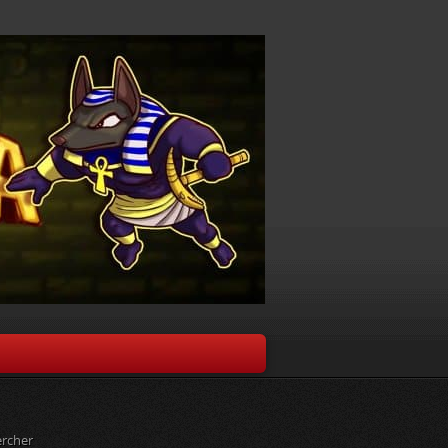
rcher