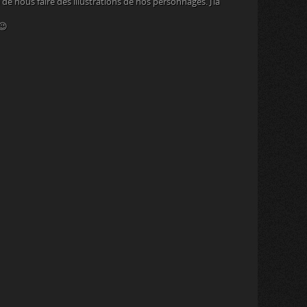
de nous faire des illustrations de nos personnages. J’la
😉