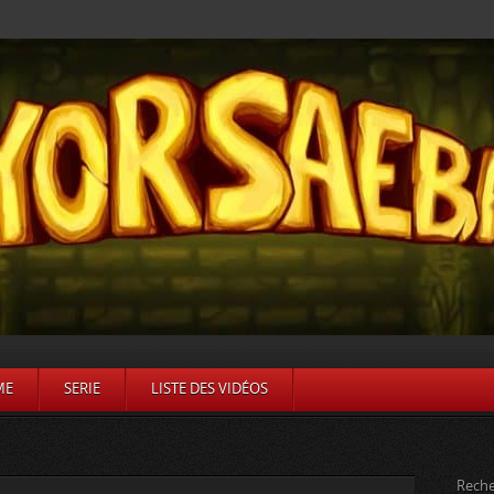
ME
SERIE
LISTE DES VIDÉOS
Reche