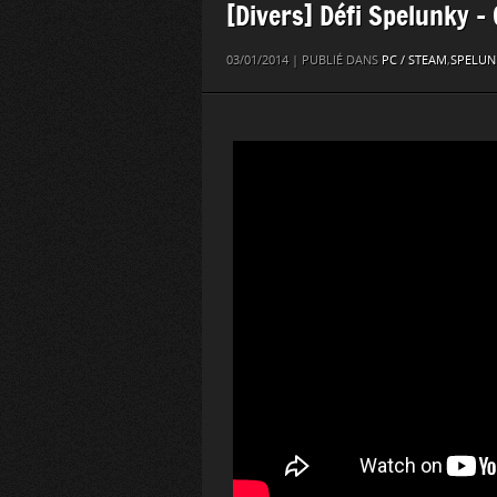
[Divers] Défi Spelunky –
03/01/2014 | PUBLIÉ DANS
PC / STEAM
,
SPELUN