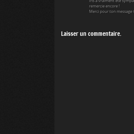
Iris a vraiment été sympa 
remercie encore !
Merci pour ton message 
Laisser un commentaire.