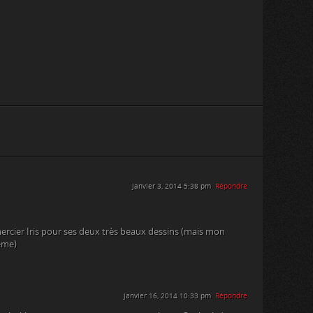
janvier 3, 2014 5:38 pm
Répondre
remercier Iris pour ses deux très beaux dessins (mais mon
ême)
janvier 16, 2014 10:33 pm
Répondre