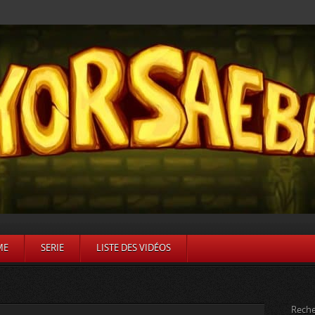
ME
SERIE
LISTE DES VIDÉOS
Reche