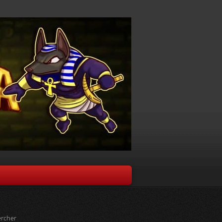
rcher