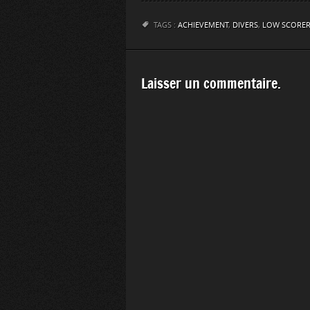
TAGS :
ACHIEVEMENT
,
DIVERS
,
LOW SCORE
Laisser un commentaire.