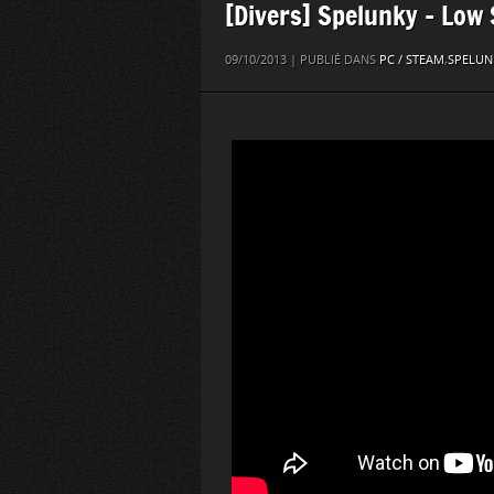
[Divers] Spelunky – Low
09/10/2013 | PUBLIÉ DANS
PC / STEAM
,
SPELUN