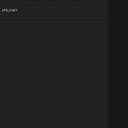
R
,
SPELUNKY