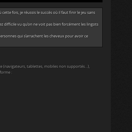
tte fois, je réussis le succès où il faut finir le jeu sans
 difficile vu qu’on ne voit pas bien forcément les lingots
 personnes qui s’arrachent les cheveux pour avoir ce
e (navigateurs, tablettes, mobiles non supportés…),
eforme :