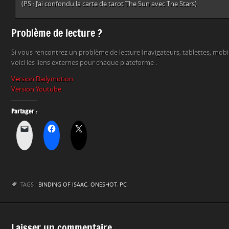
(PS : J’ai confondu la carte de tarot The Sun avec The Stars)
Problème de lecture ?
Si vous rencontrez un problème de lecture (navigateurs, tablettes, mob
voici les liens externes pour chaque plateforme :
Version Dailymotion
Version Youtube
Partager :
TAGS :
BINDING OF ISAAC
,
ONESHOT
,
PC
Laisser un commentaire.