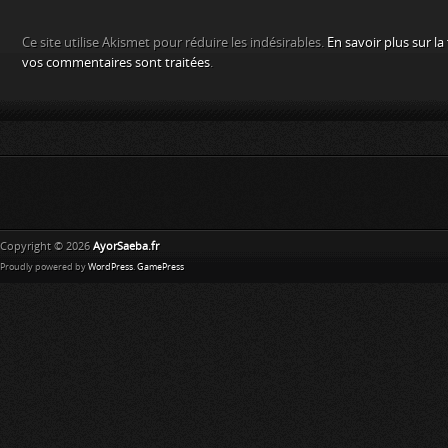
Ce site utilise Akismet pour réduire les indésirables.
En savoir plus sur l
vos commentaires sont traitées
.
Copyright © 2026
AyorSaeba.fr
Proudly powered by
WordPress
.
GamePress