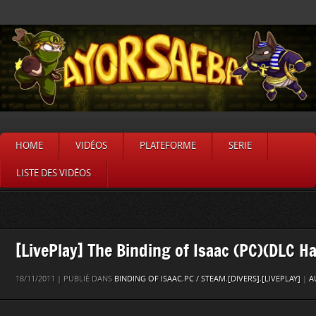
HOME
VIDÉOS
PLATEFORME
SERIE
LISTE DES VIDÉOS
[LivePlay] The Binding of Isaac (PC)(DLC H
18/11/2011 | PUBLIÉ DANS
BINDING OF ISAAC
,
PC / STEAM
,
[DIVERS]
,
[LIVEPLAY]
|
A