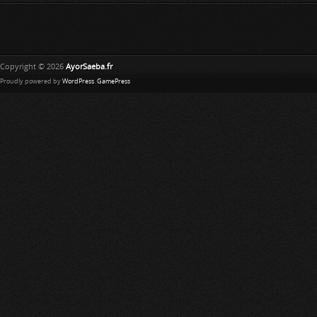
Copyright © 2026
AyorSaeba.fr
Proudly powered by
WordPress
.
GamePress