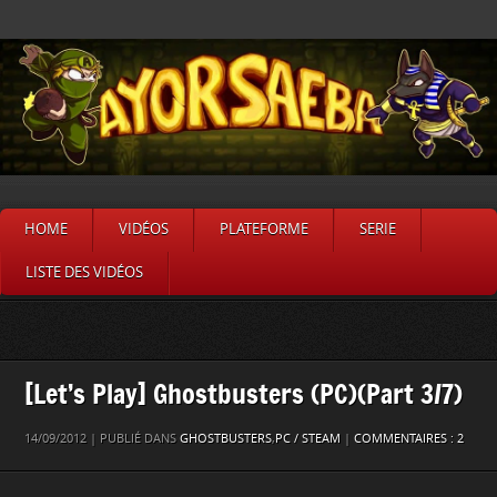
HOME
VIDÉOS
PLATEFORME
SERIE
LISTE DES VIDÉOS
[Let’s Play] Ghostbusters (PC)(Part 3/7)
14/09/2012 | PUBLIÉ DANS
GHOSTBUSTERS
,
PC / STEAM
|
COMMENTAIRES : 2