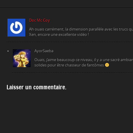
Doc Mc Coy
Ah ouais carrément, la dimension parallèle avec les trucs qu
Xen, encore une excellente vidéo !
AyorSaeba
Ouais, j’aime beaucoup ce niveau, il y a une sacré ambian
solides pour être chasseur de fantômes
Laisser un commentaire.