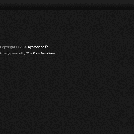
Copyright © 2026
AyorSaeba.fr
Proudly powered by
WordPress
.
GamePress