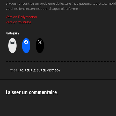
Si vous rencontrez un problème de lecture (navigateurs, tablettes, mob
voici les liens externes pour chaque plateforme :
Version Dailymotion
Version Youtube
Partager :
TAGS :
PC
,
PÉRIPLE
,
SUPER MEAT BOY
Laisser un commentaire.