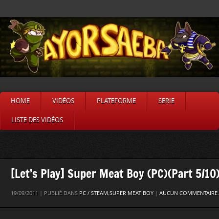
HOME
VIDÉOS
PLATEFORME
SERIE
LISTE DES VIDÉOS
[Let’s Play] Super Meat Boy (PC)(Part 5/10
19/09/2011 | PUBLIÉ DANS
PC / STEAM
,
SUPER MEAT BOY
|
AUCUN COMMENTAIRE.