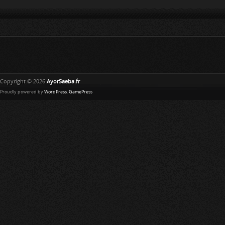
Copyright © 2026
AyorSaeba.fr
Proudly powered by
WordPress
.
GamePress