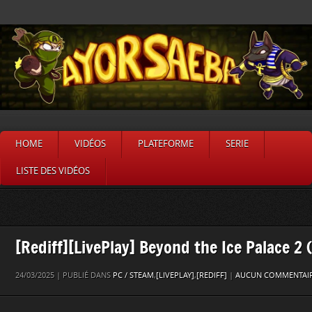
HOME
VIDÉOS
PLATEFORME
SERIE
LISTE DES VIDÉOS
[Rediff][LivePlay] Beyond the Ice Palace 2 
24/03/2025 | PUBLIÉ DANS
PC / STEAM
,
[LIVEPLAY]
,
[REDIFF]
|
AUCUN COMMENTAIR