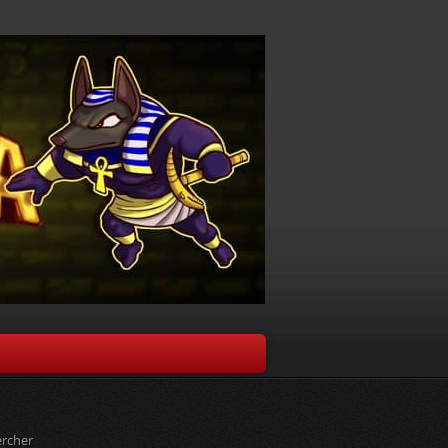
rcher