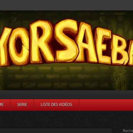
ME
SERIE
LISTE DES VIDÉOS
Reche