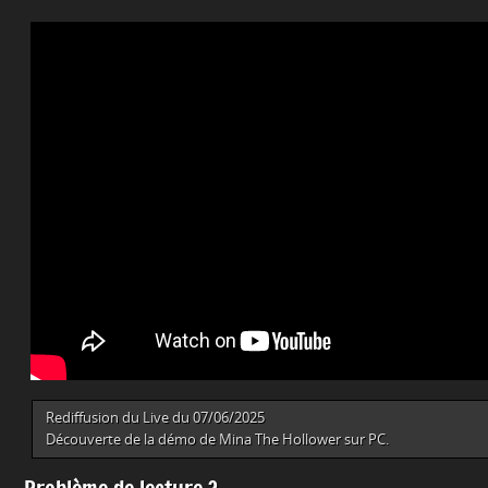
Rediffusion du Live du 07/06/2025
Découverte de la démo de Mina The Hollower sur PC.