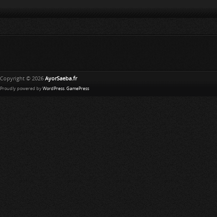
Copyright © 2026
AyorSaeba.fr
Proudly powered by
WordPress
.
GamePress