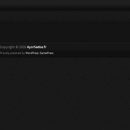
Copyright © 2026
AyorSaeba.fr
Proudly powered by
WordPress
.
GamePress