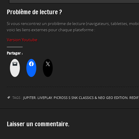
Problème de lecture ?
Si vous rencontrez un problème de lecture (navigateurs, tablettes, mob
voici les liens externes pour chaque plateforme :
Version Youtube
Partager :
TAGS :
JUPITER
,
LIVEPLAY
,
PICROSS S SNK CLASSICS & NEO GEO EDITION
,
REDIF
Laisser un commentaire.