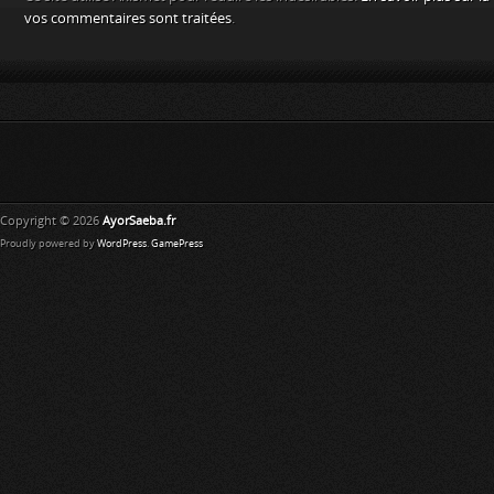
vos commentaires sont traitées
.
Copyright © 2026
AyorSaeba.fr
Proudly powered by
WordPress
.
GamePress