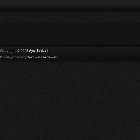
Copyright © 2026
AyorSaeba.fr
Proudly powered by
WordPress
.
GamePress