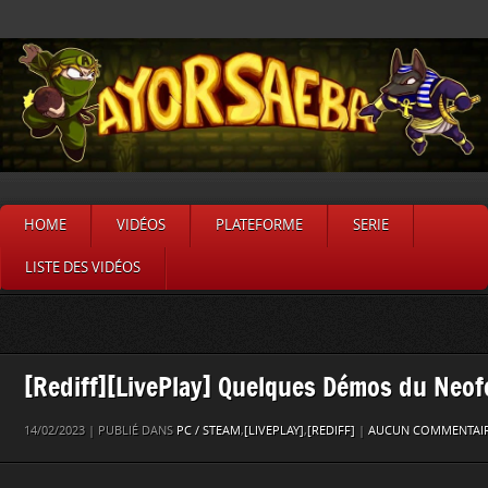
HOME
VIDÉOS
PLATEFORME
SERIE
LISTE DES VIDÉOS
[Rediff][LivePlay] Quelques Démos du Neof
14/02/2023 | PUBLIÉ DANS
PC / STEAM
,
[LIVEPLAY]
,
[REDIFF]
|
AUCUN COMMENTAIR