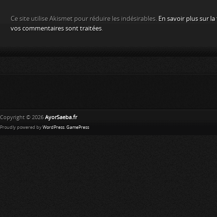
Ce site utilise Akismet pour réduire les indésirables.
En savoir plus sur l
vos commentaires sont traitées
.
Copyright © 2026
AyorSaeba.fr
Proudly powered by
WordPress
.
GamePress