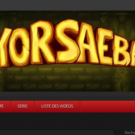
ME
SERIE
LISTE DES VIDÉOS
Reche