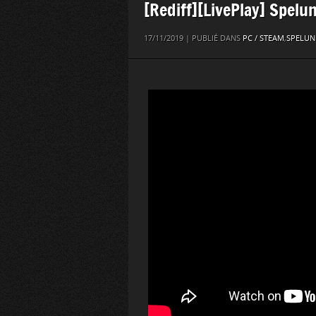
[Rediff][LivePlay] Spelu
17/11/2019 | PUBLIÉ DANS
PC / STEAM
,
SPELUN