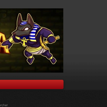
rcher