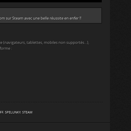
 sur Steam avec une belle réussite en enfer !!
e (navigateurs, tablettes, mobiles non supportés…),
eforme :
FF
,
SPELUNKY
,
STEAM