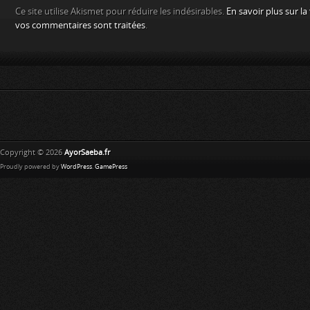
Ce site utilise Akismet pour réduire les indésirables.
En savoir plus sur l
vos commentaires sont traitées
.
Copyright © 2026
AyorSaeba.fr
Proudly powered by
WordPress
.
GamePress