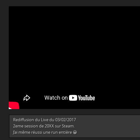
Rediffusion du Live du 03/02/2017
2eme session de 20XX sur Steam.
J’ai même réussi une run entière 😀