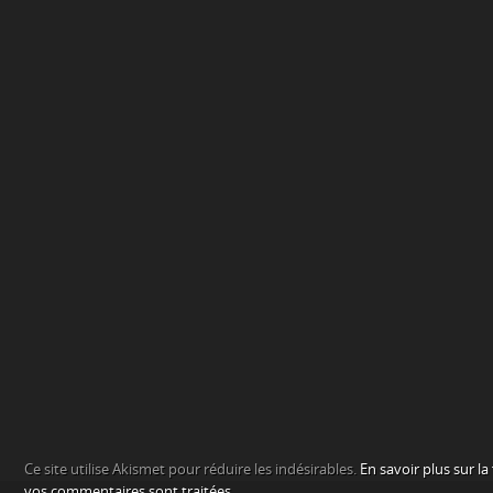
Ce site utilise Akismet pour réduire les indésirables.
En savoir plus sur l
vos commentaires sont traitées
.