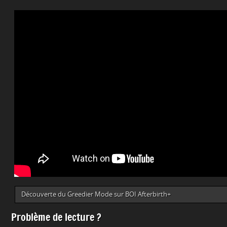
Découverte du Greedier Mode sur BOI Afterbirth+
Problème de lecture ?