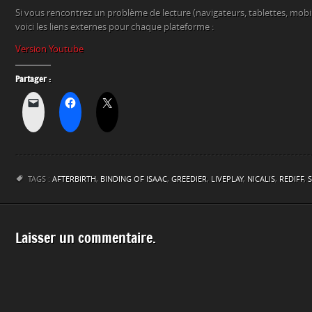
Si vous rencontrez un problème de lecture (navigateurs, tablettes, mob
voici les liens externes pour chaque plateforme :
Version Youtube
Partager :
TAGS :
AFTERBIRTH
,
BINDING OF ISAAC
,
GREEDIER
,
LIVEPLAY
,
NICALIS
,
REDIFF
,
Laisser un commentaire.