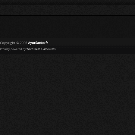
Copyright © 2026
AyorSaeba.fr
Proudly powered by
WordPress
.
GamePress