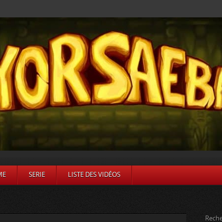
ME
SERIE
LISTE DES VIDÉOS
Reche