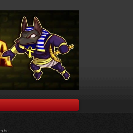
rcher