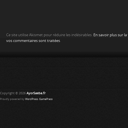
Ce site utilise Akismet pour réduire les indésirables.
En savoir plus sur l
vos commentaires sont traitées
.
Copyright © 2026
AyorSaeba.fr
Proudly powered by
WordPress
.
GamePress