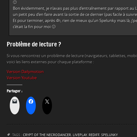
🙂
Bon évidemment, je n’avais pas plus d’entraînement par rapport au L
un petit peu d’en faire avant la sortie de ce dernier (pas facile à suivre
Et pour terminer, après 4h, rien de mieux qu’un Spelunky mais là, j’p
c’était la fin pour moi 🙂
Problème de lecture ?
Si vous rencontrez un problème de lecture (navigateurs, tablettes, mob
voici les liens externes pour chaque plateforme :
Version Dailymotion
Version Youtube
Partager :
TAGS :
CRYPT OF THE NECRODANCER
,
LIVEPLAY
,
REDIFF
,
SPELUNKY