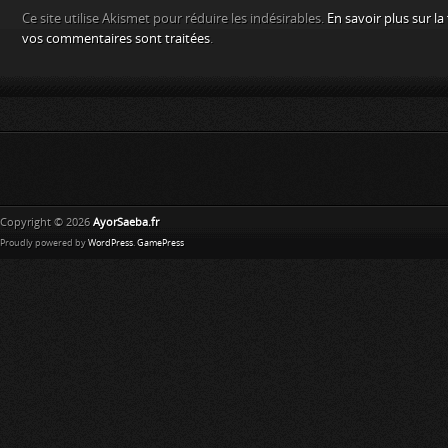
Ce site utilise Akismet pour réduire les indésirables.
En savoir plus sur l
vos commentaires sont traitées
.
Copyright © 2026
AyorSaeba.fr
Proudly powered by
WordPress
.
GamePress