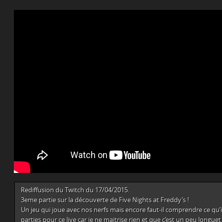
Rediffusion du Twitch du 17/04/2015.
3eme partie sur la découverte de Five Nights at Freddy’s !
Un jeu qui joue avec nos nerfs mais encore faut-il comprendre ce qu’il 
parties pour ce live car je ne maitrise rien et que c’est un peu longuet