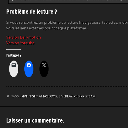
Problème de lecture ?
Si vous rencontrez un problème de lecture (navigateurs, tablettes, mob
voici les liens externes pour chaque plateforme :
Version Dailymotion
Version Youtube
Partager :
TAGS :
FIVE NIGHT AT FREDDY'S
,
LIVEPLAY
,
REDIFF
,
STEAM
Laisser un commentaire.