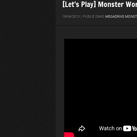
[Let’s Play] Monster Wor
19/04/2013 | PUBLIÉ DANS
MEGADRIVE
,
MONST