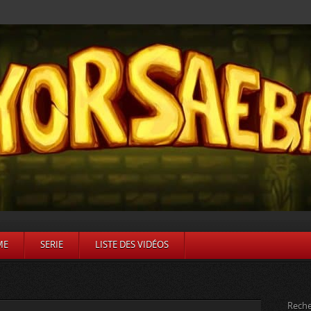
ME
SERIE
LISTE DES VIDÉOS
Reche