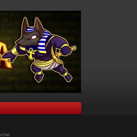
rcher