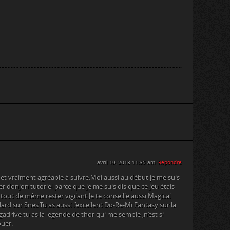
avril 19, 2013 11:35 am
Répondre
é et vraiment agréable à suivre.Moi aussi au début je me suis
1er donjon tutoriel parce que je me suis dis que ce jeu étais
ut tout de même rester vigilant.Je te conseille aussi Magical
ard sur Snes.Tu as aussi l’excellent Do-Re-Mi Fantasy sur la
rive tu as la legende de thor qui me semble ,n’est si
ouer.