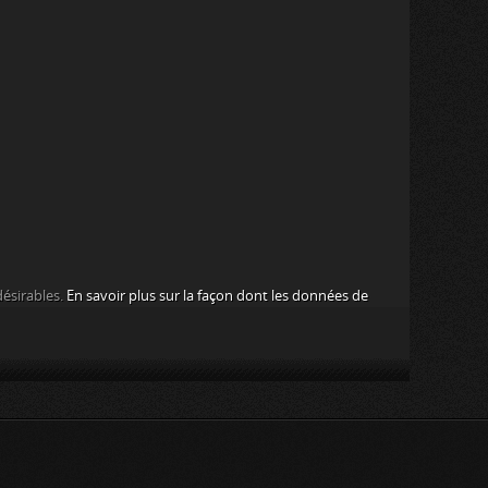
désirables.
En savoir plus sur la façon dont les données de