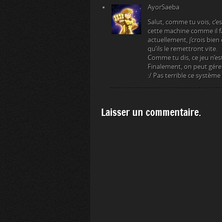
AyorSaeba
Salut, comme tu vois, c’es
cette machine comme il fal
actuellement, j’crois bien 
qu’ils le remettront vite.
Comme tu dis, ce jeu n’es
Finalement, on peut gére
:/ Pas terrible ce systè
Laisser un commentaire.