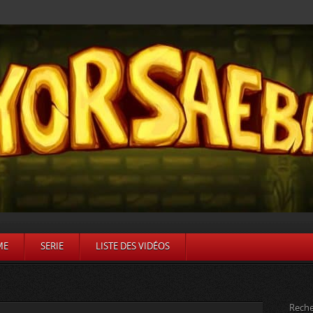
ME
SERIE
LISTE DES VIDÉOS
Reche