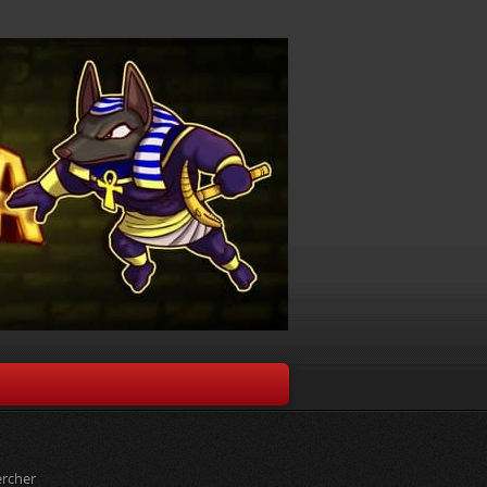
rcher