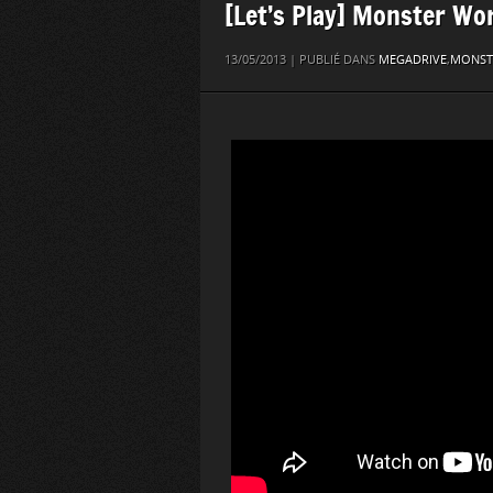
[Let’s Play] Monster Wor
13/05/2013 | PUBLIÉ DANS
MEGADRIVE
,
MONST