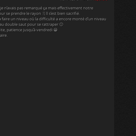
t je n’avais pas remarqué ça mais effectivement notre
se prendre le rayon :'( Il s’est bien sacrifié.
 faire un niveau où la difficulté a encore monté d’un niveau
it au double saut pour se rattraper 🙂
suite, patience jusqu’à vendredi 😀
ire.