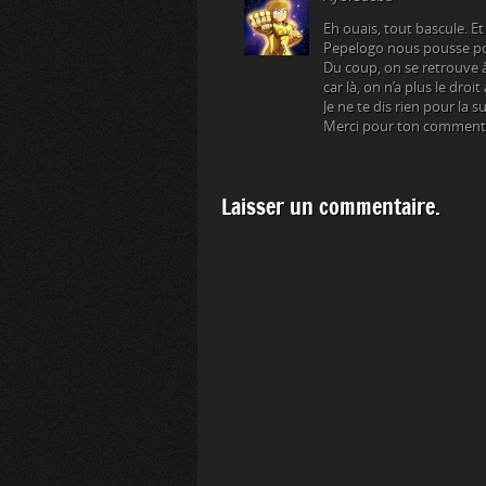
Eh ouais, tout bascule. E
Pepelogo nous pousse pour 
Du coup, on se retrouve à
car là, on n’a plus le dro
Je ne te dis rien pour la 
Merci pour ton commenta
Laisser un commentaire.