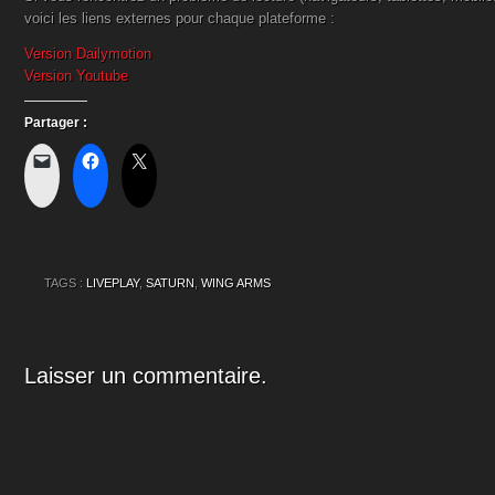
voici les liens externes pour chaque plateforme :
Version Dailymotion
Version Youtube
Partager :
TAGS :
LIVEPLAY
,
SATURN
,
WING ARMS
Laisser un commentaire.