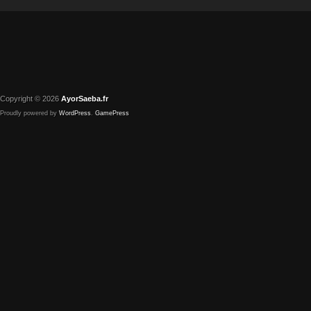
Copyright © 2026
AyorSaeba.fr
Proudly powered by
WordPress
.
GamePress